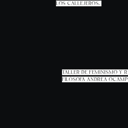
LOS CALLEJEROS.
TALLER DE FEMINISMO Y 
FILÓSOFA ANDREA OCAM