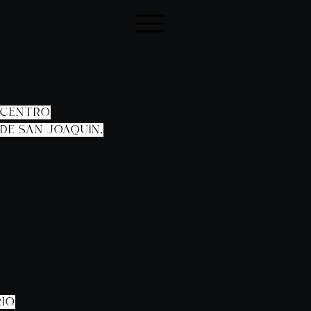
. CENTRO
DE SAN JOAQUÍN,
RIO